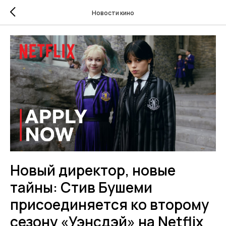
Новости кино
Новый директор, новые
тайны: Стив Бушеми
присоединяется ко второму
сезону «Уэнсдэй» на Netflix